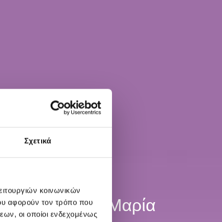
Σχετικά
λειτουργιών κοινωνικών
Σχολή Χορού Μαρία
ου αφορούν τον τρόπο που
εων, οι οποίοι ενδεχομένως